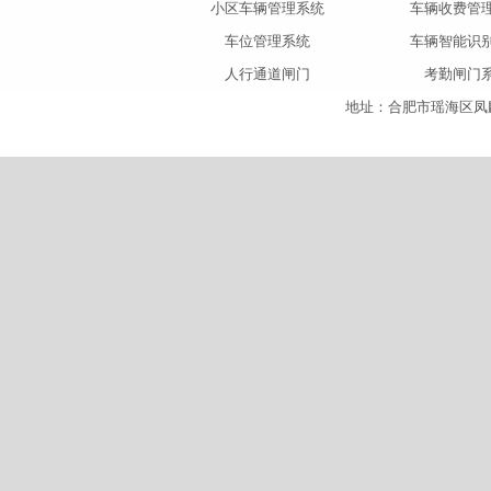
小区车辆管理系统
车辆收费管
车位管理系统
车辆智能识
人行通道闸门
考勤闸门
地址：合肥市瑶海区凤麟大道与